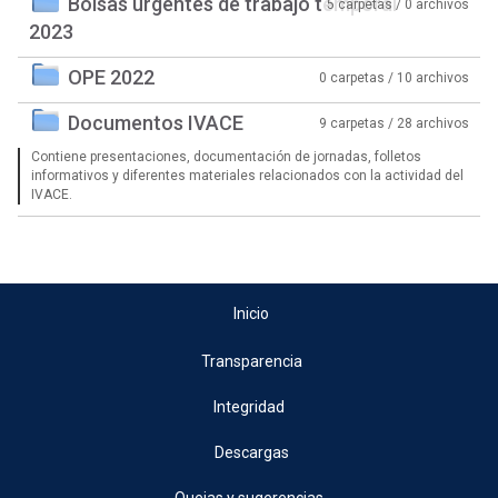
Bolsas urgentes de trabajo temporal
5 carpetas / 0 archivos
2023
OPE 2022
0 carpetas / 10 archivos
Documentos IVACE
9 carpetas / 28 archivos
Contiene presentaciones, documentación de jornadas, folletos
informativos y diferentes materiales relacionados con la actividad del
IVACE.
Inicio
Transparencia
Integridad
Descargas