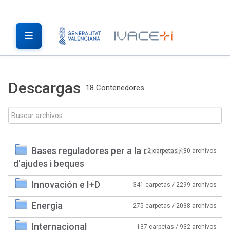
Descargas
18 Contenedores
Bases reguladores per a la concessió
2 carpetas / 30 archivos
d'ajudes i beques
Innovación e I+D
341 carpetas / 2299 archivos
Energía
275 carpetas / 2038 archivos
Internacional
137 carpetas / 932 archivos