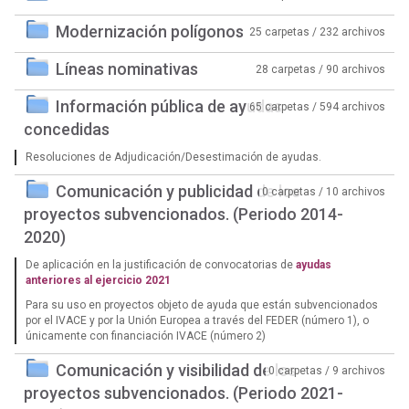
Modernización polígonos
25 carpetas / 232 archivos
Líneas nominativas
28 carpetas / 90 archivos
Información pública de ayudas
65 carpetas / 594 archivos
concedidas
Resoluciones de Adjudicación/Desestimación de ayudas.
Comunicación y publicidad de los
0 carpetas / 10 archivos
proyectos subvencionados. (Periodo 2014-
2020)
De aplicación en la justificación de convocatorias de
ayudas
anteriores al ejercicio 2021
Para su uso en proyectos objeto de ayuda que están subvencionados
por el IVACE y por la Unión Europea a través del FEDER (número 1), o
únicamente con financiación IVACE (número 2)
Comunicación y visibilidad de los
0 carpetas / 9 archivos
proyectos subvencionados. (Periodo 2021-